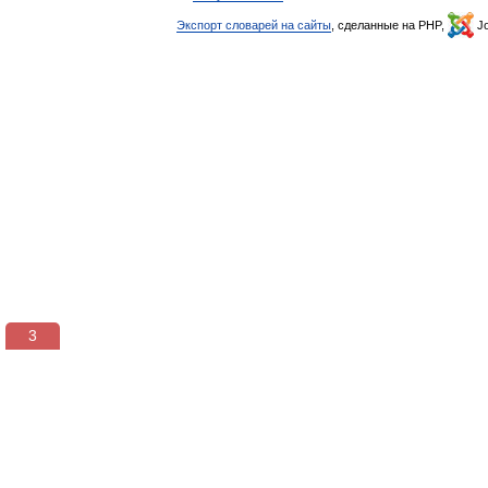
Экспорт словарей на сайты
, сделанные на PHP,
Jo
3